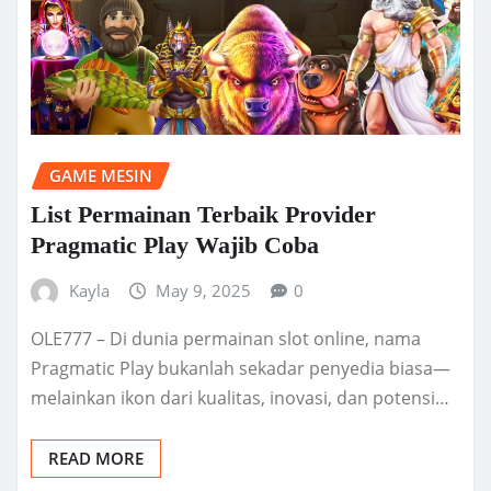
GAME MESIN
List Permainan Terbaik Provider
Pragmatic Play Wajib Coba
Kayla
May 9, 2025
0
OLE777 – Di dunia permainan slot online, nama
Pragmatic Play bukanlah sekadar penyedia biasa—
melainkan ikon dari kualitas, inovasi, dan potensi…
READ MORE