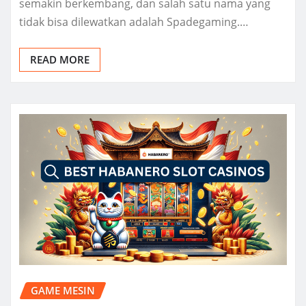
semakin berkembang, dan salah satu nama yang
tidak bisa dilewatkan adalah Spadegaming.…
READ MORE
GAME MESIN